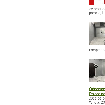
że produc
prościej i t
kompetenc
Odpornoś
Polsce po
2023-02-0
W roku 20