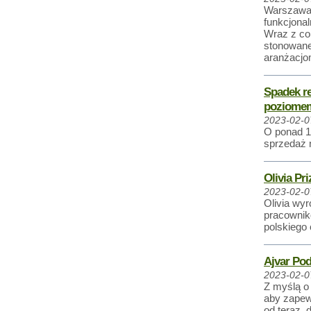
Warszawa,
funkcjonal
Wraz z co
stonowane
aranżacjo
Spadek re
poziomem
2023-02-0
O ponad 1
sprzedaż 
Olivia Pr
2023-02-0
Olivia wyr
pracownik
polskiego
Ajvar Pod
2023-02-0
Z myślą o
aby zapew
od teraz,