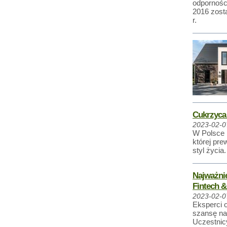
odpornośc
2016 zosta
r.
Cukrzyca
2023-02-0
W Polsce n
której pre
styl życia.
Najważnie
Fintech &
2023-02-0
Eksperci o
szansę na
Uczestnic