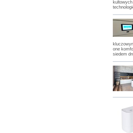
kultowych
technologi
kluczowym
one komfo
siedem dni