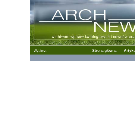
Strona główna
Artyku
Wybierz: