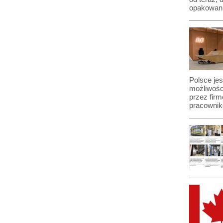
opakowani
Polsce je
możliwośc
przez firm
pracownik