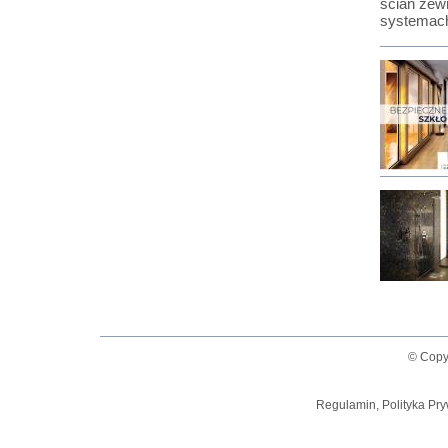
ścian zew
systemac
© Copy
Regulamin, Polityka Pry