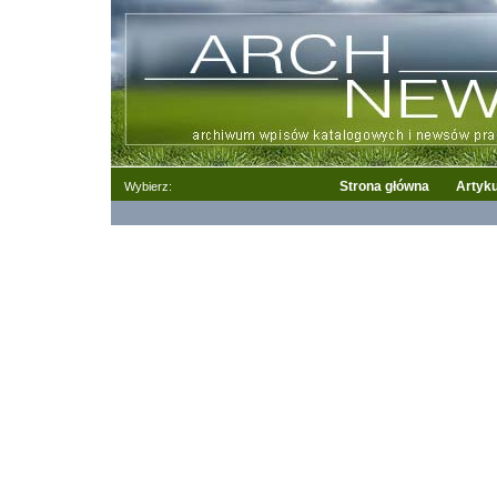
Strona główna
Artyku
Wybierz: