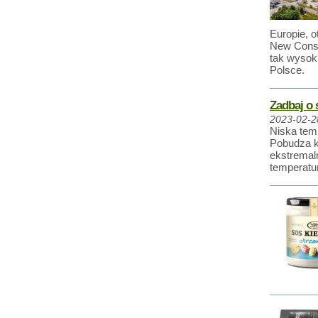
Europie, 
New Constr
tak wysok
Polsce.
Zadbaj o 
2023-02-2
Niska temp
Pobudza k
ekstremal
temperatur