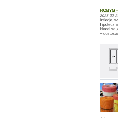
ROBYG – 
2023-02-2
Inflacja, 
hipoteczn
Nadal są j
– dostoso