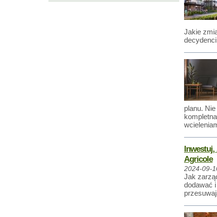
Jakie zmi
decydenci,
planu. Nie
kompletna
wcieleniam
Inwestuj,
Agricole
2024-09-1
Jak zarząd
dodawać i
przesuwają