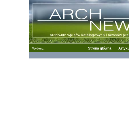
Strona główna
Artyku
Wybierz: