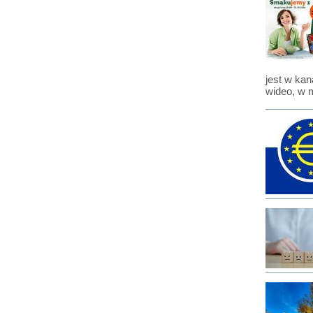
jest w kan
wideo, w 