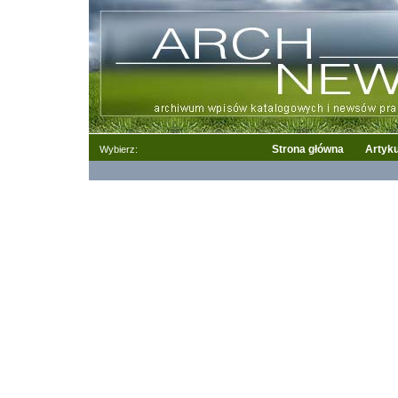
Strona główna
Artyku
Wybierz: