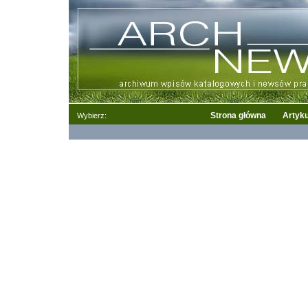
Strona główna
Artyku
Wybierz: