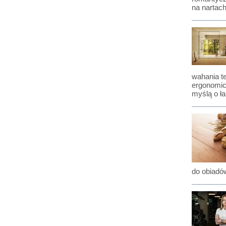
na nartach
wahania te
ergonomic
myślą o ła
do obiadów