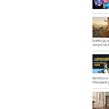
kolekcją 
umysł na 
biznesu e
Hiszpanii 