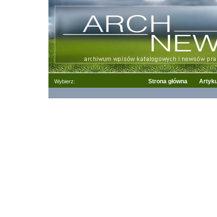
Strona główna
Artyku
Wybierz: