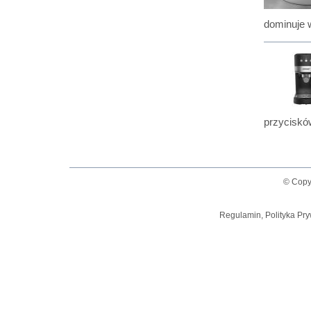
dominuje w
przyciskó
© Copy
Regulamin, Polityka Pry