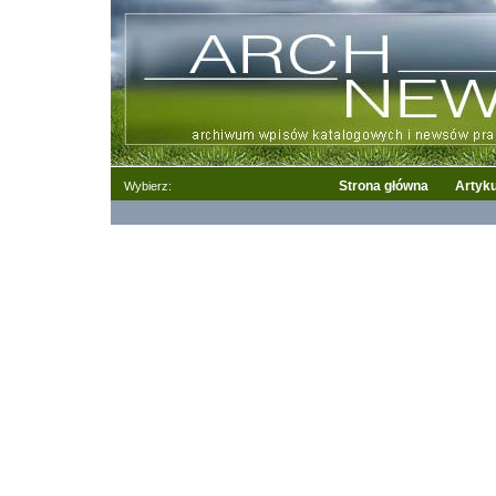
Strona główna
Artyku
Wybierz: