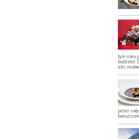
tym roku 
budżetu! 
eXc mobil
przez cały
barszczem