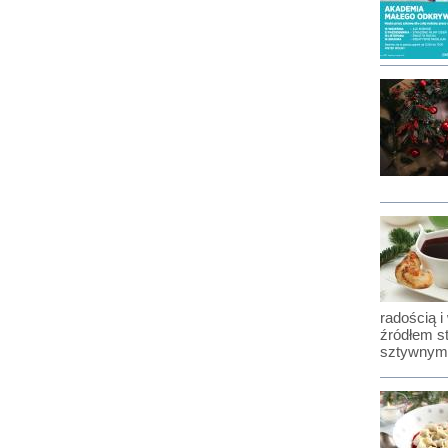
radością i
źródłem s
sztywnym