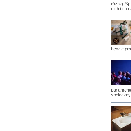
różnią. Sp
nich i co 
będzie pra
parlament
społeczny