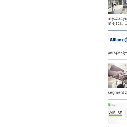
męczącym 
miejscu. 
perspekty
segment zw