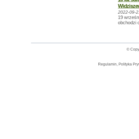
Widzisze
2022-09-2
19 wrześ
obchodzi o
© Copy
Regulamin, Polityka Pry