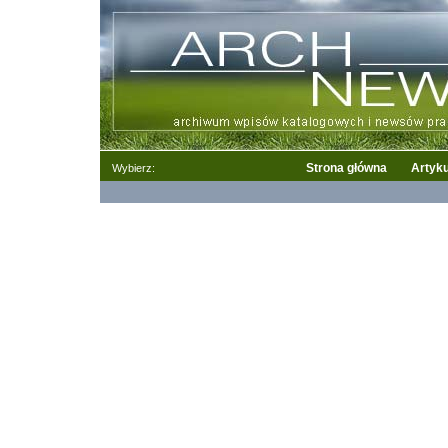
Strona główna
Artyku
Wybierz: