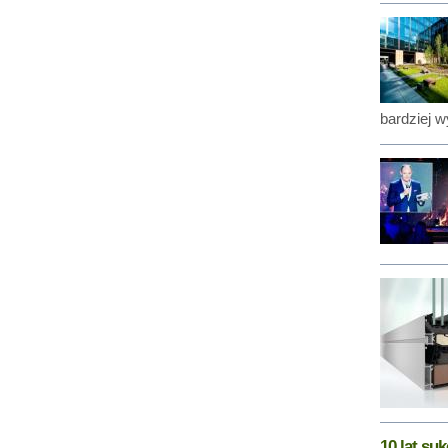
bardziej w
10 lat su